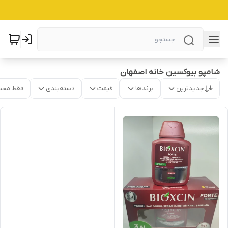
شامپو بیوکسین خانه اصفهان
جدیدترین
برندها
قیمت
دسته‌بندی
فقط محص