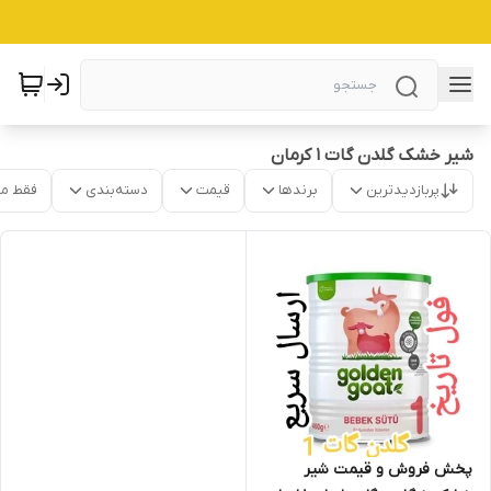
شیر خشک گلدن گات 1 کرمان
پربازدیدترین
برندها
قیمت
دسته‌بندی
فقط م
پخش فروش و قیمت شیر