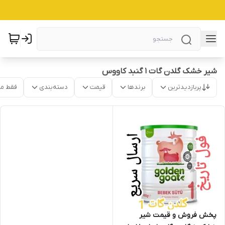
شیر خشک گلدن گات 1 گنبد کاووس
پربازدیدترین
برندها
قیمت
دسته‌بندی
فقط م
پخش فروش و قیمت شیر