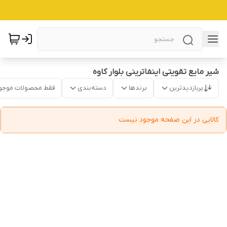
شیر مایع تقویتی اینفاترینی بلوار کاوه
پربازدیدترین
برندها
دسته‌بندی
فقط محصولات موجو
کالایی در این صفحه موجود نیست