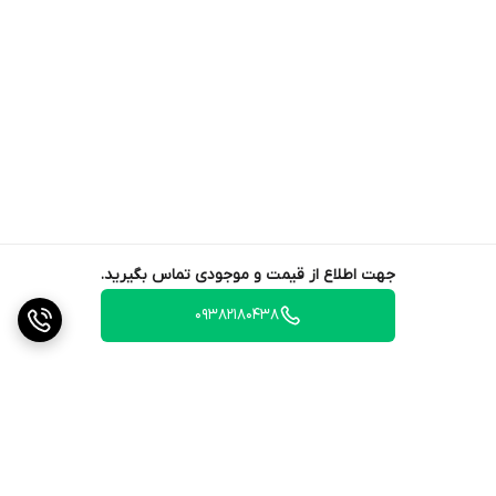
جهت اطلاع از قیمت و موجودی تماس بگیرید.
09382180438