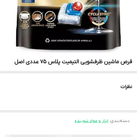
قرص ماشین ظرفشویی التیمیت پلاس 75 عددی اصل
نظرات
دسته‌بندی
:
ابزار و مواد شوینده