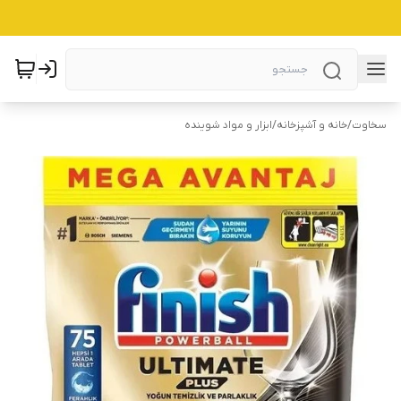
سخاوت
/
خانه و آشپزخانه
/
ابزار و مواد شوینده