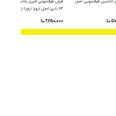
ر ماشین ظرفشویی اصل
قرص ظرفشویی فیری پلاتینیوم
72 تایی اصل اروپا اروپا ارسال
فوری
2,250,000
57