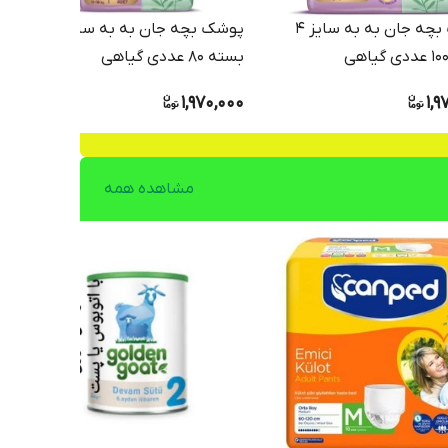
پوشک بچه جان به به سایز ۴
پوشک بچه جان به به سایز ۵
بسته ۸۰ عددی گیاهی
1,970,000
1,9
مشاهده همه