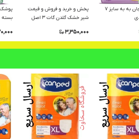
پوشک بچه جان به به سایز 7
پخش و خرید و فروش و قیمت
شیر خشک گلدن گات 3 اصل
بسته ۱۰۰ عددی گیاهی
(شیر بز)ارسال فوری با اتوبوس و
70,000
3,350,000
پست تاریخ انقضا تا اخر 2027
ارسال از اصفهان