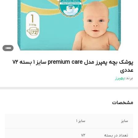
پوشک بچه پمپرز مدل premium care سایز ۱ بسته ۷۲
عددی
برند:
پمپرز
مشخصات
سایز
سایز 1
تعداد در بسته
۷۲