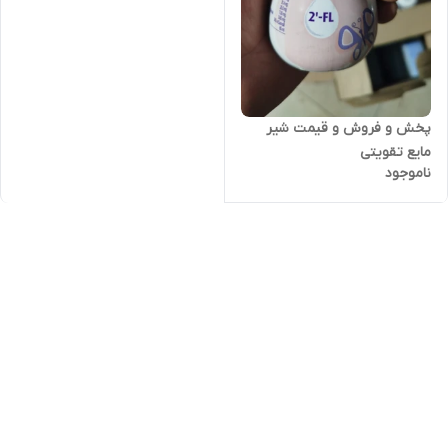
پخش و فروش و قیمت شیر
مایع تقویتی
ناموجود
اینفاترینی(اینفترینی) 200 میلی
(ارسال فوری با اتوبوس به
سراسر ایران)