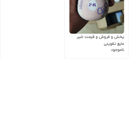
پخش و فروش و قیمت شیر
مایع تقویتی
ناموجود
اینفاترینی(اینفترینی) 200 میلی
(ارسال فوری با اتوبوس به
سراسر ایران)