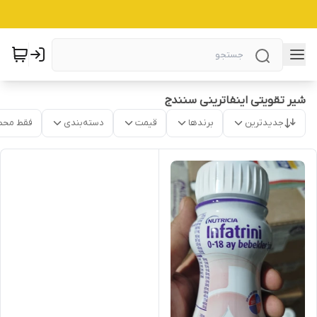
شیر تقویتی اینفاترینی سنندج
جدیدترین
برندها
قیمت
دسته‌بندی
فقط محص