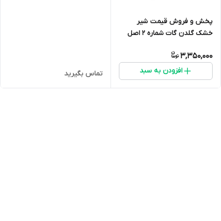
پخش و فروش قیمت شیر
خشک گلدن گات شماره 2 اصل
(شیر بز) ارسال فوری(400 گرمی)
3,350,000
انقضا 2027 ارسال به سراسر ایران
افزودن به سبد
تماس بگیرید