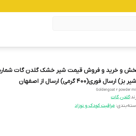
ر بز) ارسال فوری(400 گرمی) ارسال از اصفهان
Goldengoat 2 powder mi
ند:
گلدن گات
ته‌بندی
:
مراقبت کودک و نوزاد