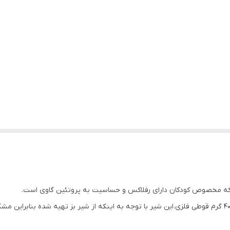
ه مخصوص کودکان دارای رفلاکس و حساسیت به پروتئین گاوی است.
رده سنی قابل استفاده از 6 ماه تا 12 است.وزن محصول 400 گرم قوطی فلزی.این شیر با توجه به اینکه از شیر 