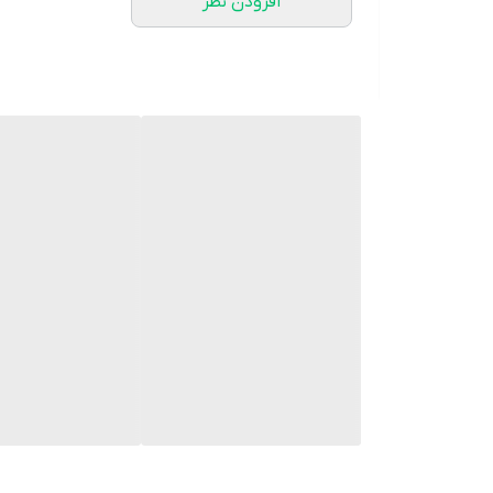
افزودن نظر
پیمانه و اندازه
با استفاده از پیمانه داخل قوطی به ارامی پودر را پر 
آماده سازی
درب بطری شیر را ببندید و به سرعت تکاندهید تا به 