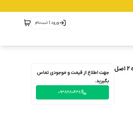
ورود | ثبت‌نام
پخش و خرید و فروش قیمت شیر خشک گلدن گات شماره 2 اصل
جهت اطلاع از قیمت و موجودی تماس
بگیرید.
09382180438