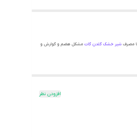
با مصرف
شیر خشک گلدن گات
مشکل هضم و گوارش و
افزودن نظر