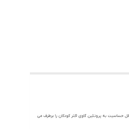
بز تهیه شده بنابراین مشکل حساسیت به پروتئین گاوی اکثر کودکان را برطرف می