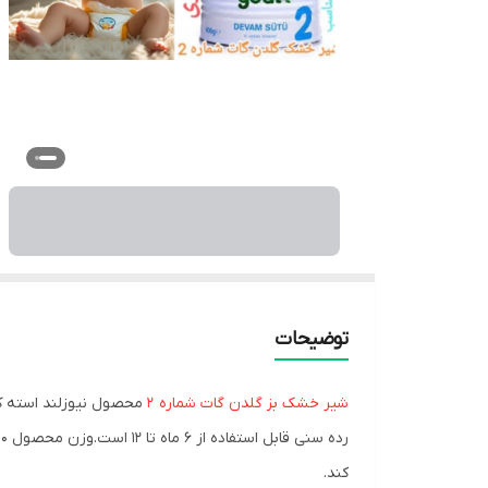
توضیحات
شیر خشک بز گلدن گات شماره 2
محصول نیوزلند استه ک
کند.