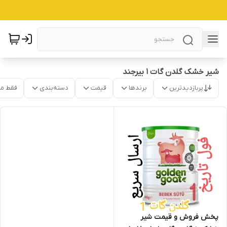
شیر خشک گلدن گات 1 بیرجند
پربازدیدترین
برندها
قیمت
دسته‌بندی
فقط م
پخش فروش و قیمت شیر