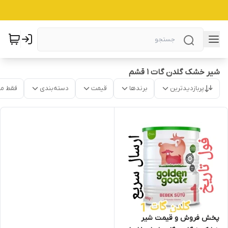
شیر خشک گلدن گات 1 قشم
پربازدیدترین
برندها
قیمت
دسته‌بندی
فقط م
پخش فروش و قیمت شیر