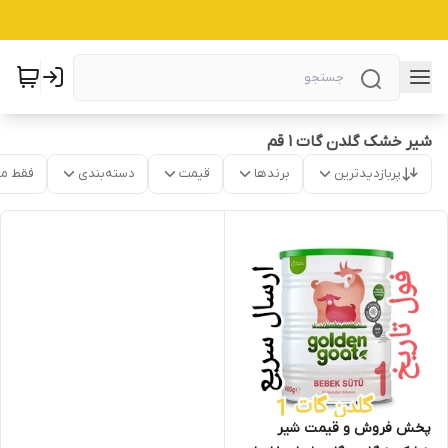
شیر خشک گلدن گات 1 قم
پربازدیدترین
برندها
قیمت
دسته‌بندی
فقط م
پخش فروش و قیمت شیر