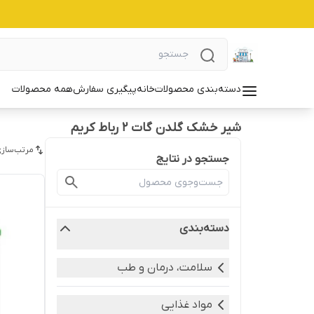
دسته‌بندی محصولات
خانه
پیگیری سفارش
همه محصولات
شیر خشک گلدن گات 2 رباط کریم
مرتب‌سازی
جستجو در نتایج
دسته‌بندی
سلامت، درمان و طب
مواد غذایی