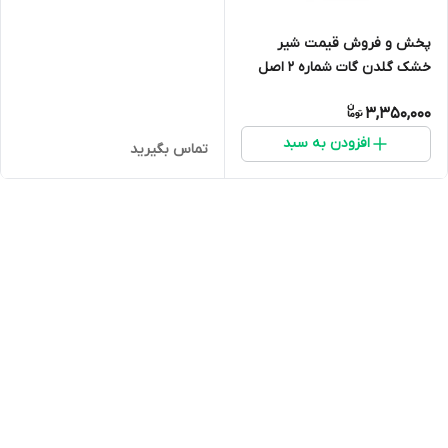
پخش و فروش قیمت شیر
خشک گلدن گات شماره 2 اصل
(شیر بز) ارسال فوری(400 گرمی)
3,350,000
انقضا 2027 ارسال به سراسر ایران
افزودن به سبد
تماس بگیرید