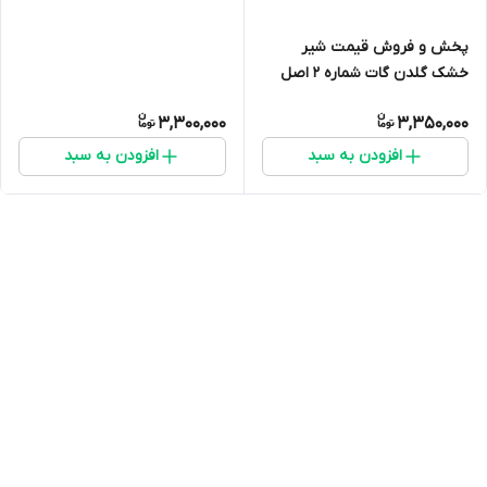
پخش و فروش قیمت شیر
خشک گلدن گات شماره 2 اصل
(شیر بز) ارسال فوری(400 گرمی)
3,300,000
3,350,000
انقضا 2027 ارسال به سراسر ایران
افزودن به سبد
افزودن به سبد