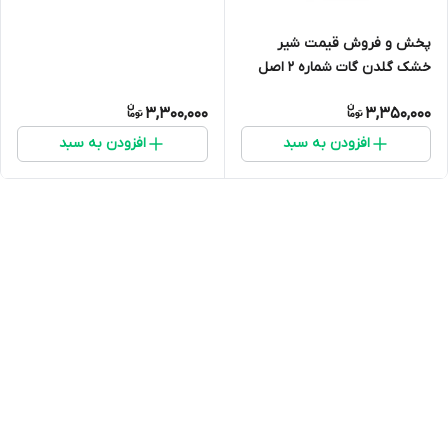
پخش و فروش قیمت شیر
خشک گلدن گات شماره 2 اصل
(شیر بز) ارسال فوری(400 گرمی)
3,300,000
3,350,000
انقضا 2027 ارسال به سراسر ایران
افزودن به سبد
افزودن به سبد