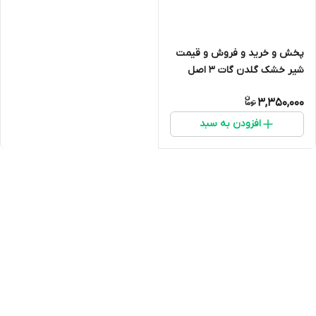
پخش و خرید و فروش و قیمت
شیر خشک گلدن گات 3 اصل
(شیر بز)ارسال فوری با اتوبوس و
3,350,000
پست تاریخ انقضا تا اخر 2027
ارسال از اصفهان
افزودن به سبد