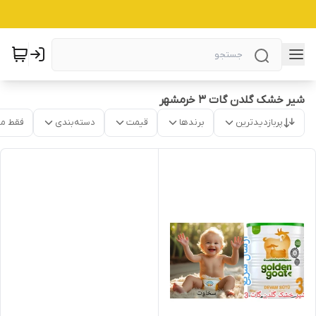
شیر خشک گلدن گات 3 خرمشهر
پربازدیدترین
برندها
قیمت
دسته‌بندی
فقط م