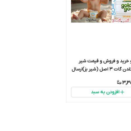
خرید و فروش و قیمت شیر
خشک گلدن گات 3 اصل (شیر بز)ارسال
 اتوبوس و پست تاریخ انقضا تا
3,3
افزودن به سبد