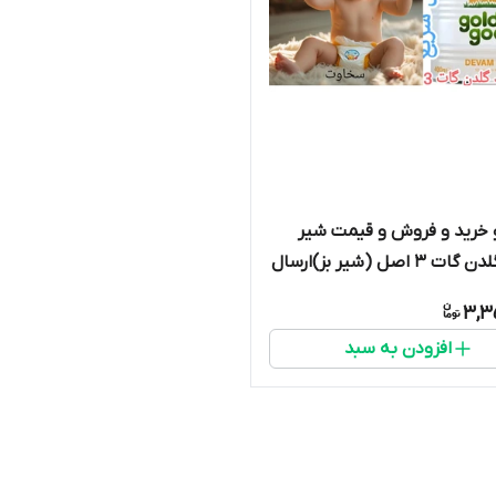
خرید و فروش و قیمت شیر
خشک گلدن گات 3 اصل (شیر بز)ارسال
 اتوبوس و پست تاریخ انقضا تا
3,3
افزودن به سبد