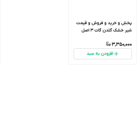
پخش و خرید و فروش و قیمت
شیر خشک گلدن گات 3 اصل
(شیر بز)ارسال فوری با اتوبوس و
3,350,000
پست تاریخ انقضا تا اخر 2027
ارسال از اصفهان
افزودن به سبد