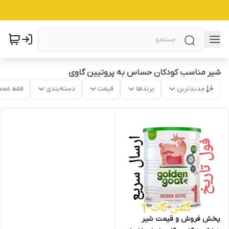
شیر مناسب کودکان حساس به پروتیین گاوی
جدیدترین
برندها
قیمت
دسته‌بندی
فقط محص
پخش فروش و قیمت شیر