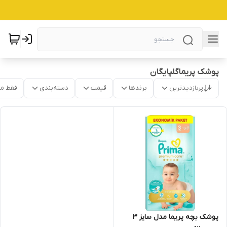
پوشک پریماگلپایگان
پربازدیدترین
برندها
قیمت
دسته‌بندی
فقط م
پوشک بچه پریما مدل سایز 3