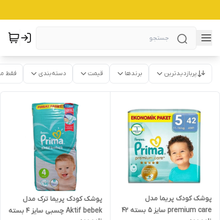
پربازدیدترین
برندها
قیمت
دسته‌بندی
فقط م
پوشک کودک پریما مدل
پوشک کودک پریما ترک مدل
premium care سایز 5 بسته 42
Aktif bebek چسبی سایز 4 بسته