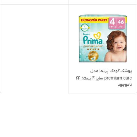
پوشک کودک پریما مدل
premium care سایز 4 بسته 44
ناموجود
عددی