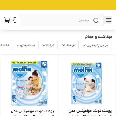
بهداشت و حمام
پربازدیدترین
برندها
قیمت
دسته‌بندی
فقط م
پوشک کودک مولفیکس مدل
پوشک کودک مولفیکس مدل