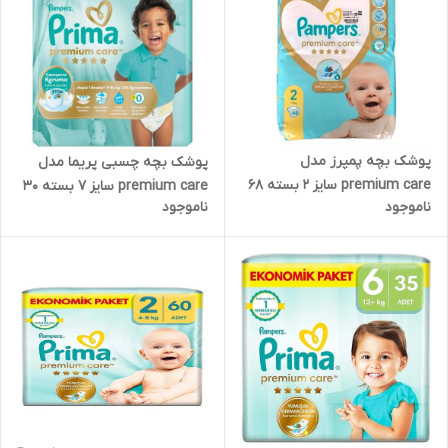
پوشک بچه پمپرز مدل
پوشک بچه چسبی پریما مدل
premium care سایز ۲ بسته ۶۸
premium care سایز ۷ بسته ۳۰
ناموجود
ناموجود
عددی
عددی