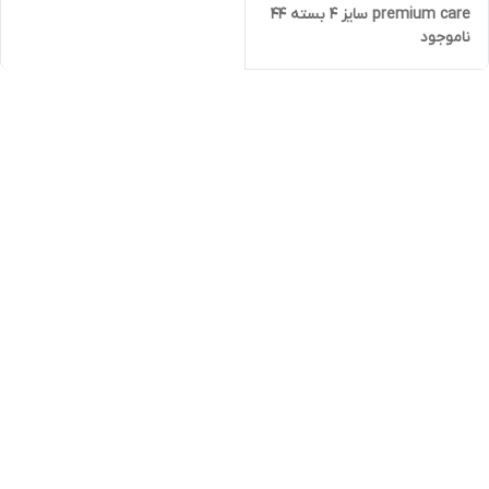
premium care سایز 4 بسته 44
ناموجود
عددی