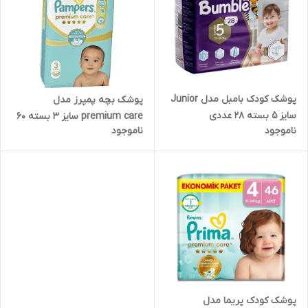
پوشک کودک بامبل مدل Junior
پوشک بچه پمپرز مدل
سایز 5 بسته 28 عددی
premium care سایز ۳ بسته ۶۰
ناموجود
ناموجود
عددی
پوشک کودک پریما مدل