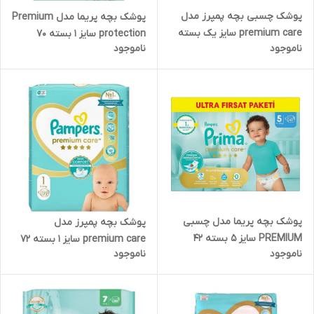
پوشک چسبی بچه پمپرز مدل
پوشک بچه پریما مدل Premium
premium care سایز یک بسته
protection سایز 1 بسته 70
ناموجود
ناموجود
26 عددی
عددی
پوشک بچه پریما مدل چسبی
پوشک بچه پمپرز مدل
PREMIUM سایز 5 بسته 42
premium care سایز ۱ بسته ۷۲
ناموجود
ناموجود
عددی
عددی