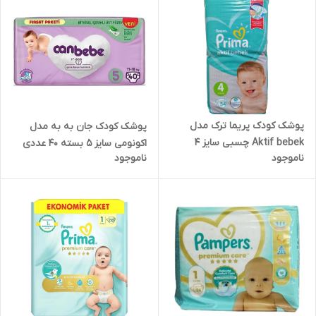
پوشک کودک پریما ترک مدل
پوشک کودک جان به به مدل
Aktif bebek چسبی سایز 4
اکونومی سایز ۵ بسته ۴۰ عددی
ناموجود
ناموجود
بسته 54 عددی