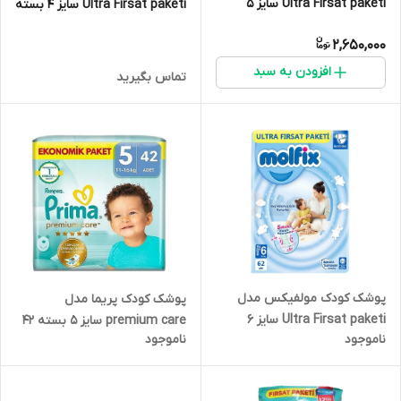
Ultra Firsat paketi سایز 5
Ultra Firsat paketi سایز 4 بسته
بسته 78 عددی
100 عددی
2,650,000
افزودن به سبد
تماس بگیرید
پوشک کودک مولفیکس مدل
پوشک کودک پریما مدل
Ultra Firsat paketi سایز 6
premium care سایز 5 بسته 42
ناموجود
ناموجود
بسته 62 عددی
عددی