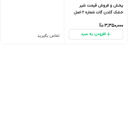
پخش و فروش قیمت شیر
خشک گلدن گات شماره 2 اصل
(شیر بز) ارسال فوری(400 گرمی)
3,350,000
انقضا 2027 ارسال به سراسر ایران
افزودن به سبد
تماس بگیرید