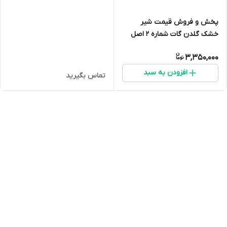
پخش و فروش قیمت شیر
خشک گلدن گات شماره 2 اصل
(شیر بز) ارسال فوری(400 گرمی)
3,350,000
انقضا 2027 ارسال به سراسر ایران
افزودن به سبد
تماس بگیرید