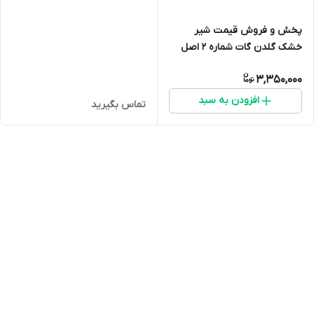
پخش و فروش قیمت شیر
خشک گلدن گات شماره 2 اصل
(شیر بز) ارسال فوری(400 گرمی)
3,350,000
انقضا 2027 ارسال به سراسر ایران
افزودن به سبد
تماس بگیرید