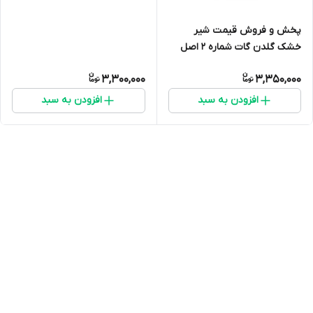
پخش و فروش قیمت شیر
خشک گلدن گات شماره 2 اصل
(شیر بز) ارسال فوری(400 گرمی)
3,300,000
3,350,000
انقضا 2027 ارسال به سراسر ایران
افزودن به سبد
افزودن به سبد