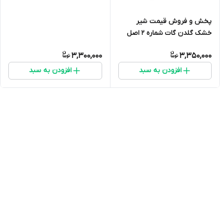
پخش و فروش قیمت شیر
خشک گلدن گات شماره 2 اصل
(شیر بز) ارسال فوری(400 گرمی)
3,300,000
3,350,000
انقضا 2027 ارسال به سراسر ایران
افزودن به سبد
افزودن به سبد