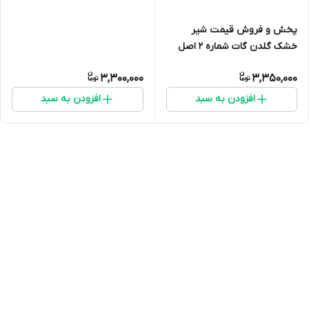
پخش و فروش قیمت شیر
خشک گلدن گات شماره 2 اصل
(شیر بز) ارسال فوری(400 گرمی)
3,300,000
3,350,000
انقضا 2027 ارسال به سراسر ایران
افزودن به سبد
افزودن به سبد