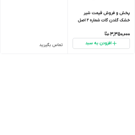
پخش و فروش قیمت شیر
خشک گلدن گات شماره 2 اصل
(شیر بز) ارسال فوری(400 گرمی)
3,350,000
انقضا 2027 ارسال به سراسر ایران
افزودن به سبد
تماس بگیرید