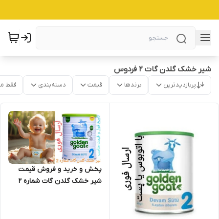
شیر خشک گلدن گات 2 فردوس
پربازدیدترین
برندها
قیمت
دسته‌بندی
فقط م
پخش و خرید و فروش قیمت
شیر خشک گلدن گات شماره 2
اصل (شیر بز) ارسال فوری(400
گرمی) ارسال از اصفهان